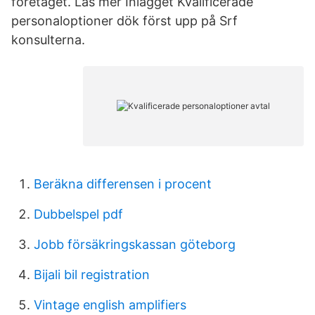
företaget. Läs mer Inlägget Kvalificerade
personaloptioner dök först upp på Srf
konsulterna.
Beräkna differensen i procent
Dubbelspel pdf
Jobb försäkringskassan göteborg
Bijali bil registration
Vintage english amplifiers