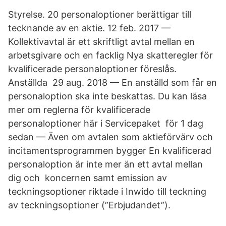
Styrelse. 20 personaloptioner berättigar till
tecknande av en aktie. 12 feb. 2017 —
Kollektivavtal är ett skriftligt avtal mellan en
arbetsgivare och en facklig Nya skatteregler för
kvalificerade personaloptioner föreslås.
Anställda 29 aug. 2018 — En anställd som får en
personaloption ska inte beskattas. Du kan läsa
mer om reglerna för kvalificerade
personaloptioner här i Servicepaket för 1 dag
sedan — Även om avtalen som aktieförvärv och
incitamentsprogrammen bygger En kvalificerad
personaloption är inte mer än ett avtal mellan
dig och koncernen samt emission av
teckningsoptioner riktade i Inwido till teckning
av teckningsoptioner (”Erbjudandet”).