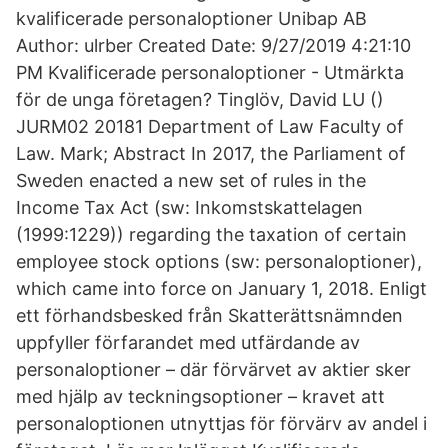
kvalificerade personaloptioner Unibap AB
Author: ulrber Created Date: 9/27/2019 4:21:10
PM Kvalificerade personaloptioner - Utmärkta
för de unga företagen? Tinglöv, David LU ()
JURM02 20181 Department of Law Faculty of
Law. Mark; Abstract In 2017, the Parliament of
Sweden enacted a new set of rules in the
Income Tax Act (sw: Inkomstskattelagen
(1999:1229)) regarding the taxation of certain
employee stock options (sw: personaloptioner),
which came into force on January 1, 2018. Enligt
ett förhandsbesked från Skatterättsnämnden
uppfyller förfarandet med utfärdande av
personaloptioner – där förvärvet av aktier sker
med hjälp av teckningsoptioner – kravet att
personaloptionen utnyttjas för förvärv av andel i