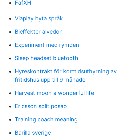
FafXH
Viaplay byta språk
Bieffekter alvedon
Experiment med rymden
Sleep headset bluetooth
Hyreskontrakt för korttidsuthyrning av
fritidshus upp till 9 månader
Harvest moon a wonderful life
Ericsson split posao
Training coach meaning
Barilla sverige