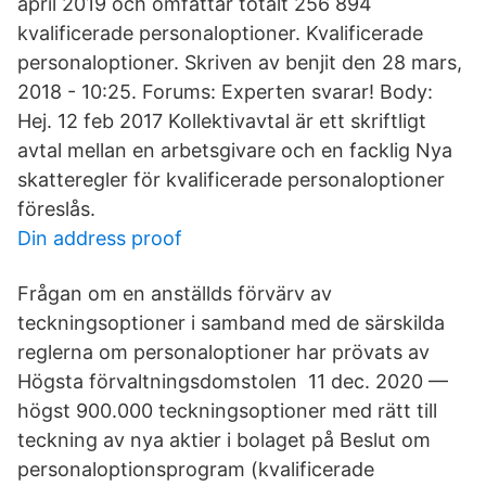
april 2019 och omfattar totalt 256 894
kvalificerade personaloptioner. Kvalificerade
personaloptioner. Skriven av benjit den 28 mars,
2018 - 10:25. Forums: Experten svarar! Body:
Hej. 12 feb 2017 Kollektivavtal är ett skriftligt
avtal mellan en arbetsgivare och en facklig Nya
skatteregler för kvalificerade personaloptioner
föreslås.
Din address proof
Frågan om en anställds förvärv av
teckningsoptioner i samband med de särskilda
reglerna om personaloptioner har prövats av
Högsta förvaltningsdomstolen 11 dec. 2020 —
högst 900.000 teckningsoptioner med rätt till
teckning av nya aktier i bolaget på Beslut om
personaloptionsprogram (kvalificerade