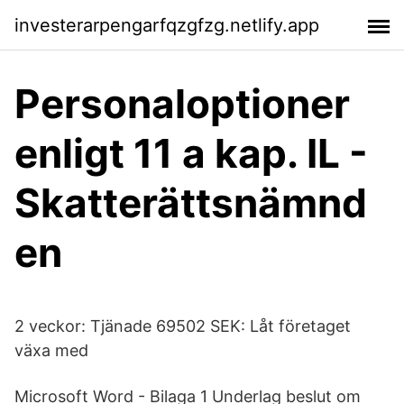
investerarpengarfqzgfzg.netlify.app
Personaloptioner
enligt 11 a kap. IL -
Skatterättsnämnd
en
2 veckor: Tjänade 69502 SEK: Låt företaget
växa med
Microsoft Word - Bilaga 1 Underlag beslut om