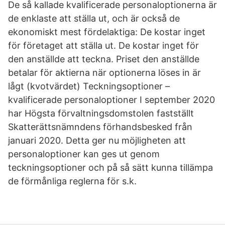
De så kallade kvalificerade personaloptionerna är
de enklaste att ställa ut, och är också de
ekonomiskt mest fördelaktiga: De kostar inget
för företaget att ställa ut. De kostar inget för
den anställde att teckna. Priset den anställde
betalar för aktierna när optionerna löses in är
lågt (kvotvärdet) Teckningsoptioner –
kvalificerade personaloptioner I september 2020
har Högsta förvaltningsdomstolen fastställt
Skatterättsnämndens förhandsbesked från
januari 2020. Detta ger nu möjligheten att
personaloptioner kan ges ut genom
teckningsoptioner och på så sätt kunna tillämpa
de förmånliga reglerna för s.k.