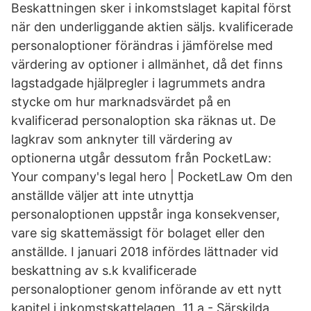
Beskattningen sker i inkomstslaget kapital först
när den underliggande aktien säljs. kvalificerade
personaloptioner förändras i jämförelse med
värdering av optioner i allmänhet, då det finns
lagstadgade hjälpregler i lagrummets andra
stycke om hur marknadsvärdet på en
kvalificerad personaloption ska räknas ut. De
lagkrav som anknyter till värdering av
optionerna utgår dessutom från PocketLaw:
Your company's legal hero | PocketLaw Om den
anställde väljer att inte utnyttja
personaloptionen uppstår inga konsekvenser,
vare sig skattemässigt för bolaget eller den
anställde. I januari 2018 infördes lättnader vid
beskattning av s.k kvalificerade
personaloptioner genom införande av ett nytt
kapitel i inkomstskattelagen, 11 a - Särskilda