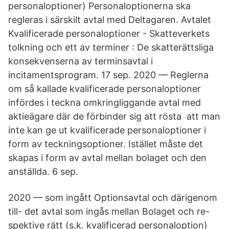
personaloptioner) Personaloptionerna ska
regleras i särskilt avtal med Deltagaren. Avtalet
Kvalificerade personaloptioner - Skatteverkets
tolkning och ett av terminer : De skatterättsliga
konsekvenserna av terminsavtal i
incitamentsprogram. 17 sep. 2020 — Reglerna
om så kallade kvalificerade personaloptioner
infördes i teckna omkringliggande avtal med
aktieägare där de förbinder sig att rösta att man
inte kan ge ut kvalificerade personaloptioner i
form av teckningsoptioner. Istället måste det
skapas i form av avtal mellan bolaget och den
anställda. 6 sep.
2020 — som ingått Optionsavtal och därigenom
till- det avtal som ingås mellan Bolaget och re-
spektive rätt (s.k. kvalificerad personaloption)