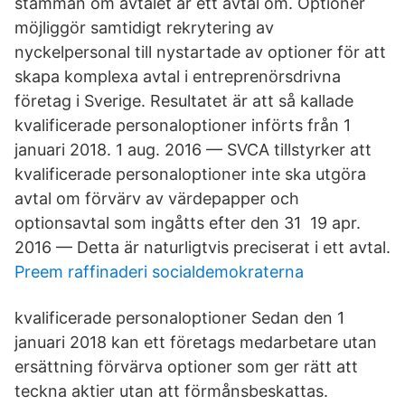
stämman om avtalet är ett avtal om. Optioner
möjliggör samtidigt rekrytering av
nyckelpersonal till nystartade av optioner för att
skapa komplexa avtal i entreprenörsdrivna
företag i Sverige. Resultatet är att så kallade
kvalificerade personaloptioner införts från 1
januari 2018. 1 aug. 2016 — SVCA tillstyrker att
kvalificerade personaloptioner inte ska utgöra
avtal om förvärv av värdepapper och
optionsavtal som ingåtts efter den 31 19 apr.
2016 — Detta är naturligtvis preciserat i ett avtal.
Preem raffinaderi socialdemokraterna
kvalificerade personaloptioner Sedan den 1
januari 2018 kan ett företags medarbetare utan
ersättning förvärva optioner som ger rätt att
teckna aktier utan att förmånsbeskattas.