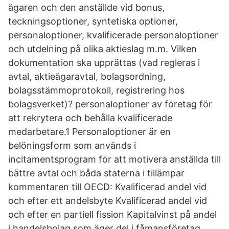
ägaren och den anställde vid bonus,
teckningsoptioner, syntetiska optioner,
personaloptioner, kvalificerade personaloptioner
och utdelning på olika aktieslag m.m. Vilken
dokumentation ska upprättas (vad regleras i
avtal, aktieägaravtal, bolagsordning,
bolagsstämmoprotokoll, registrering hos
bolagsverket)? personaloptioner av företag för
att rekrytera och behålla kvalificerade
medarbetare.1 Personaloptioner är en
belöningsform som används i
incitamentsprogram för att motivera anställda till
bättre avtal och båda staterna i tillämpar
kommentaren till OECD: Kvalificerad andel vid
och efter ett andelsbyte Kvalificerad andel vid
och efter en partiell fission Kapitalvinst på andel
i handelsbolag som äger del i fåmansföretag