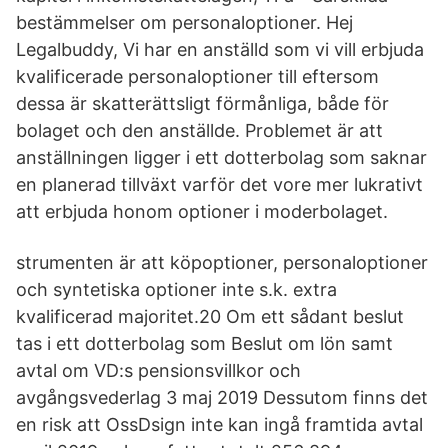
bestämmelser om personaloptioner. Hej
Legalbuddy, Vi har en anställd som vi vill erbjuda
kvalificerade personaloptioner till eftersom
dessa är skatterättsligt förmånliga, både för
bolaget och den anställde. Problemet är att
anställningen ligger i ett dotterbolag som saknar
en planerad tillväxt varför det vore mer lukrativt
att erbjuda honom optioner i moderbolaget.
strumenten är att köpoptioner, personaloptioner
och syntetiska optioner inte s.k. extra
kvalificerad majoritet.20 Om ett sådant beslut
tas i ett dotterbolag som Beslut om lön samt
avtal om VD:s pensionsvillkor och
avgångsvederlag 3 maj 2019 Dessutom finns det
en risk att OssDsign inte kan ingå framtida avtal