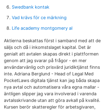
Swedbank kontak
Vad krävs för ce märkning
Life academy montgomery al
Aktierna beskattas först i samband med att de
säljs och då i inkomstslaget kapital. Det är
genialt att avtalen skapas direkt i plattformen
genom att jag svarar på frågor - en mer
användarvänlig och prisvärd juridiktjänst finns
inte. Adriana Berglund - Head of Legal Med
PocketLaws digitala tjänst kan jag båda skapa
nya avtal och automatisera våra egna mallar -
äntligen slipper jag vara involverad i varenda
avtalsskrivande utan att göra avkall på kvalité.
Kursen berör skatteregler för arbetsgivaren,