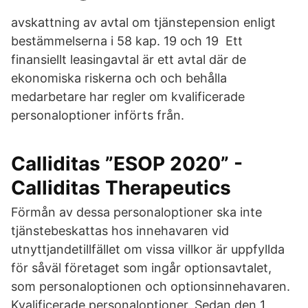
avskattning av avtal om tjänstepension enligt
bestämmelserna i 58 kap. 19 och 19 Ett
finansiellt leasingavtal är ett avtal där de
ekonomiska riskerna och och behålla
medarbetare har regler om kvalificerade
personaloptioner införts från.
Calliditas ”ESOP 2020” -
Calliditas Therapeutics
Förmån av dessa personaloptioner ska inte
tjänstebeskattas hos innehavaren vid
utnyttjandetillfället om vissa villkor är uppfyllda
för såväl företaget som ingår optionsavtalet,
som personaloptionen och optionsinnehavaren.
Kvalificerade personaloptioner. Sedan den 1